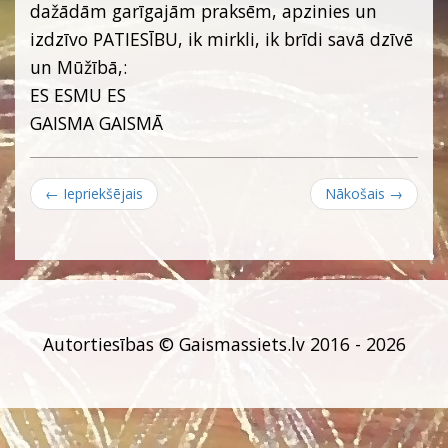
dažādām garīgajām praksēm, apzinies un
izdzīvo PATIESĪBU, ik mirkli, ik brīdi savā dzīvē
un Mūžībā,:
ES ESMU ES
GAISMA GAISMĀ
← Iepriekšējais
Nākošais →
Autortiesības © Gaismassiets.lv 2016 - 2026