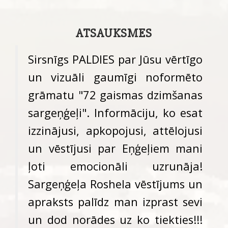
ATSAUKSMES
Sirsnīgs PALDIES par Jūsu vērtīgo
un vizuāli gaumīgi noformēto
grāmatu "72 gaismas dzimšanas
sargeņģeļi". Informāciju, ko esat
izzinājusi, apkopojusi, attēlojusi
un vēstījusi par Eņģeļiem mani
ļoti emocionāli uzrunāja!
Sargeņģeļa Roshela vēstījums un
apraksts palīdz man izprast sevi
un dod norādes uz ko tiekties!!!