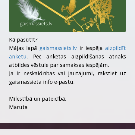
Kā pasūtīt?
Mājas lapā
gaismassiets.lv
ir iespēja
aizpildīt
anketu
. Pēc anketas aizpildīšanas atnāks
atbildes vēstule par samaksas iespējām.
Ja ir neskaidrības vai jautājumi, rakstiet uz
gaismassieta info e-pastu.
Mīlestībā un pateicībā,
Maruta