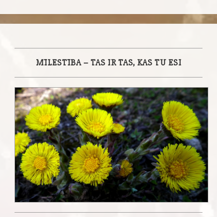
MĪLESTĪBA – TAS IR TAS, KAS TU ESI